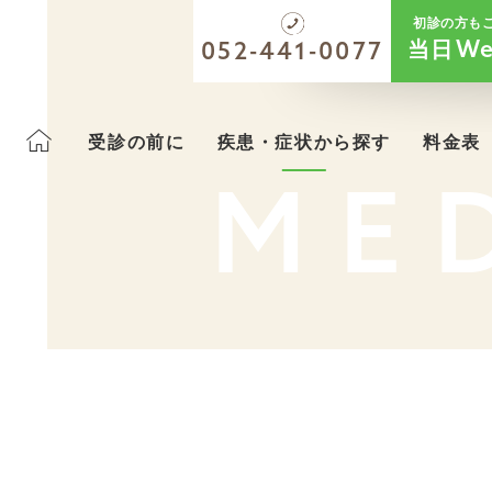
初診の方も
当日
We
052-441-0077
受診の前に
疾患・症状から探す
料金表
ME