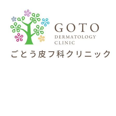
ごとう皮フ科
クリニック