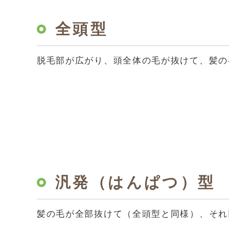
全頭型
脱毛部が広がり、頭全体の毛が抜けて、髪の
汎発（はんぱつ）型
髪の毛が全部抜けて（全頭型と同様）、それ