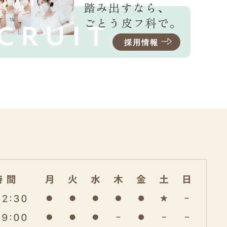
踏み出すなら、
ごとう皮フ科で。
CRUIT
採用情報