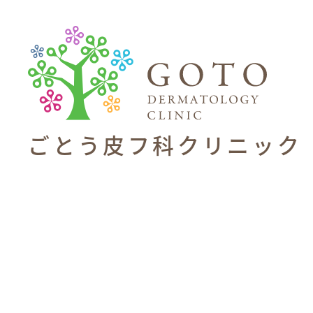
ごとう皮フ科
クリニック