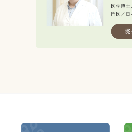
医学博士
門医／日
院