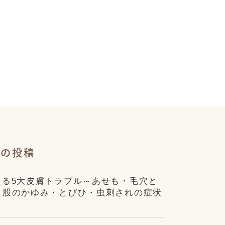
近の投稿
える5大皮膚トラブル～あせも・毛穴と
・股のかゆみ・とびひ・虫刺されの症状