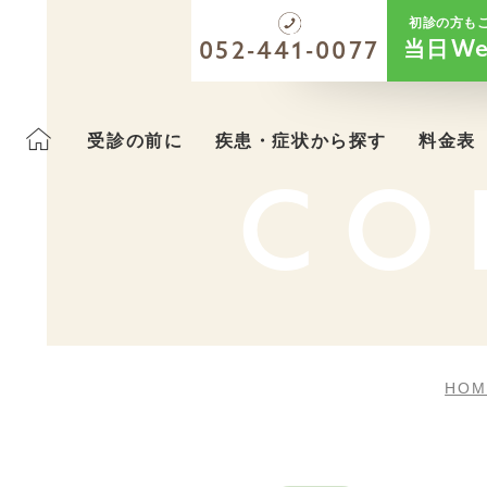
初診の方も
当日
We
052-441-0077
受診の前に
疾患・症状から探す
料金表
CO
HOM