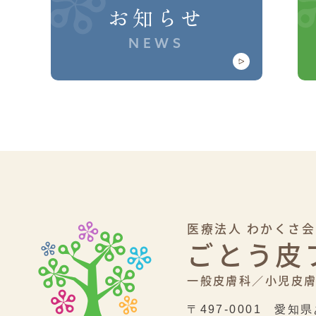
お知らせ
NEWS
医療法人 わかくさ会
ごとう皮
一般皮膚科／
小児皮
〒497-0001
愛知県