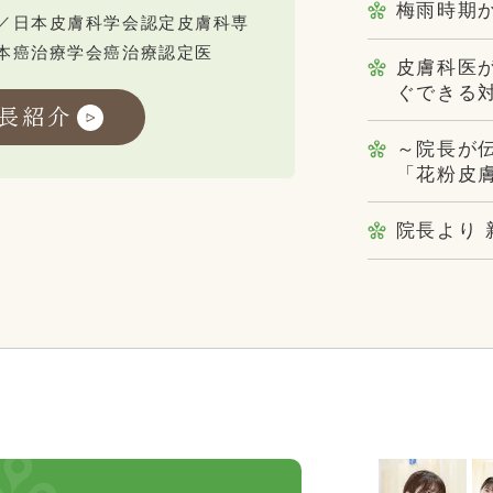
梅雨時期
／日本皮膚科学会認定皮膚科専
本癌治療学会癌治療認定医
皮膚科医
ぐできる
長紹介
～院長が
「花粉皮
院長より 