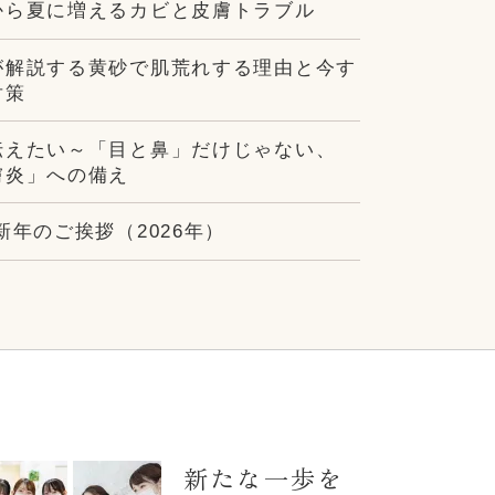
から夏に増えるカビと皮膚トラブル
が解説する黄砂で肌荒れする理由と今す
対策
伝えたい～「目と鼻」だけじゃない、
膚炎」への備え
新年のご挨拶（2026年）
新たな一歩を