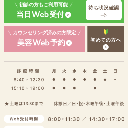
初診の方もご利用可能
待ち状況確認
当日
受付
Web
カウンセリング済みの方限定
初めての方へ
美容
予約
Web
土曜は13:30まで
休診日／日・祝・木曜午後・土曜午後