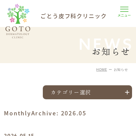
ごとう皮フ科
クリニック
NEWS
お知らせ
HOME
お知らせ
カテゴリー選択
MonthlyArchive:
2026.05