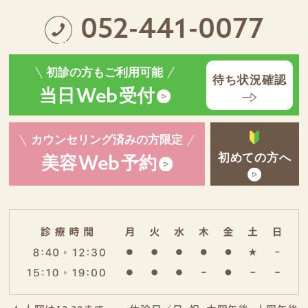
052-441-0077
初診の方もご利用可能
待ち状況確認
当日
受付
Web
カウンセリング済みの方限定
初めての方へ
美容
予約
Web