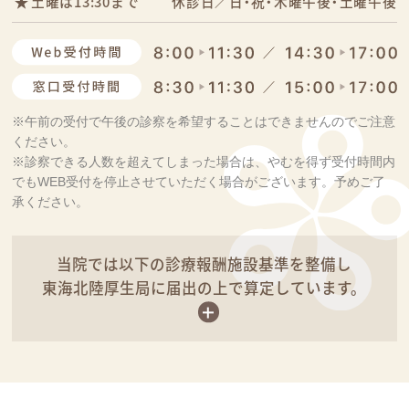
土曜は13:30まで
休診日／日・祝・木曜午後・土曜午後
※午前の受付で午後の診察を希望することはできませんのでご注意
ください。
※診察できる人数を超えてしまった場合は、やむを得ず受付時間内
でもWEB受付を停止させていただく場合がございます。予めご了
承ください。
当院では以下の診療報酬施設基準を整備し
東海北陸厚生局に届出の上で算定しています。