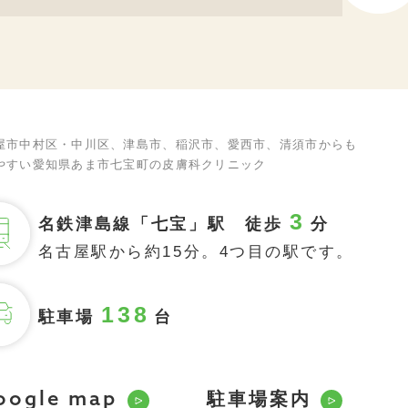
屋市中村区・中川区、津島市、稲沢市、愛西市、清須市からも
やすい愛知県あま市七宝町の皮膚科クリニック
3
名鉄津島線「七宝」駅 徒歩
分
名古屋駅から約15分。4つ目の駅です。
138
駐車場
台
駐車場案内
oogle map