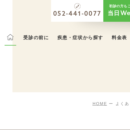
初診の方も
当日
We
052-441-0077
受診の前に
疾患・症状から探す
料金表
HOME
よくあ