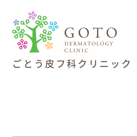
ごとう皮フ科
クリニック