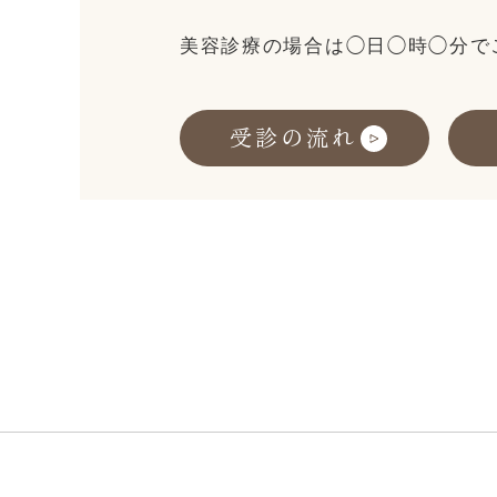
美容診療の場合は◯日◯時◯分で
受診の流れ