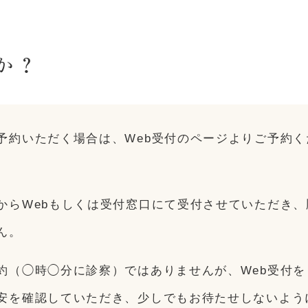
か？
予約いただく場合は、Web受付のページよりご予約く
からWebもしくは受付窓口にて受付させていただき
ん。
約（◯時◯分に診察）ではありませんが、Web受付
安を確認していただき、少しでもお待たせしないよう