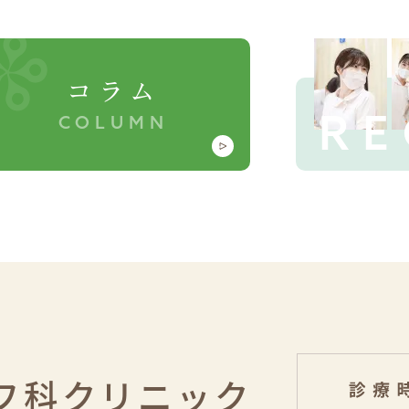
コラム
RE
COLUMN
フ科クリニック