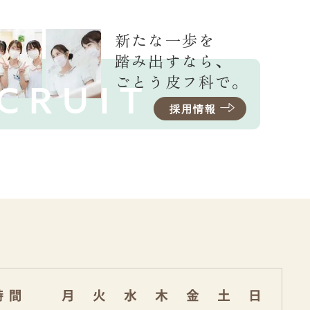
新たな一歩を
踏み出すなら、
ごとう皮フ科で。
CRUIT
採用情報