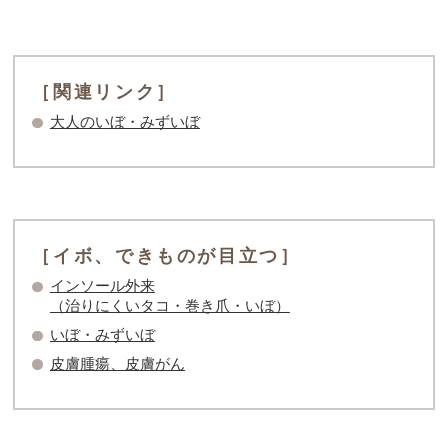
［関連リンク］
大人のいぼ・みずいぼ
［イボ、できものが目立つ］
インソール外来
（治りにくいタコ・巻き爪・いぼ）
いぼ・みずいぼ
皮膚腫瘍、皮膚がん