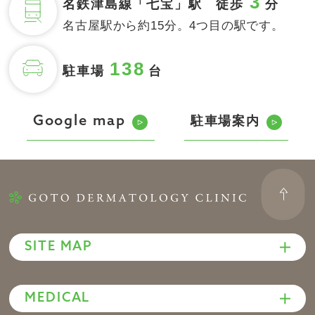
3
名鉄津島線「七宝」駅 徒歩
分
名古屋駅から約15分。4つ目の駅です。
138
駐車場
台
駐車場案内
Google map
SITE MAP
MEDICAL