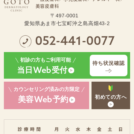
美容皮膚科
〒497-0001
愛知県あま市七宝町沖之島高畑43-2
052-441-0077
初診の方もご利用可能
待ち状況確認
当日
受付
Web
カウンセリング済みの方限定
初めての方へ
美容
予約
Web