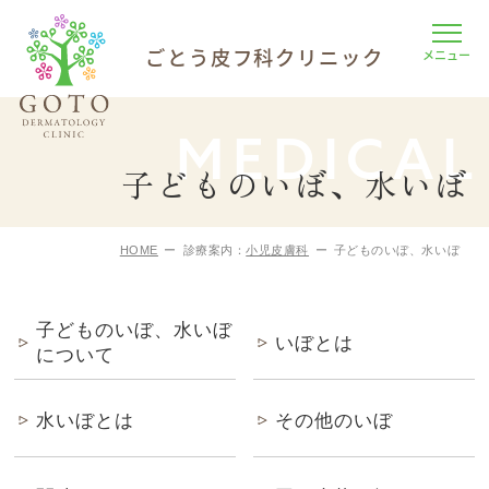
ごとう皮フ科
クリニック
MEDICAL
子どものいぼ、水いぼ
HOME
診療案内：
小児皮膚科
子どものいぼ、水いぼ
子どものいぼ、水いぼ
いぼとは
について
水いぼとは
その他のいぼ